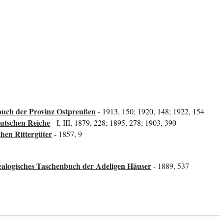
uch der Provinz Ostpreußen
- 1913, 150; 1920, 148; 1922, 154
utschen Reiche
- I, III, 1879, 228; 1895, 278; 1903, 390
hen Rittergüter
- 1857, 9
alogisches Taschenbuch der Adeligen Häuser
- 1889, 537