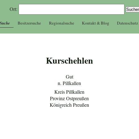
Ort:
 Suche
Besitzersuche
Regionalsuche
Kontakt & Blog
Datenschutz
Kurschehlen
Gut
n. Pillkallen
Kreis Pillkallen
Provinz Ostpreußen
Königreich Preußen