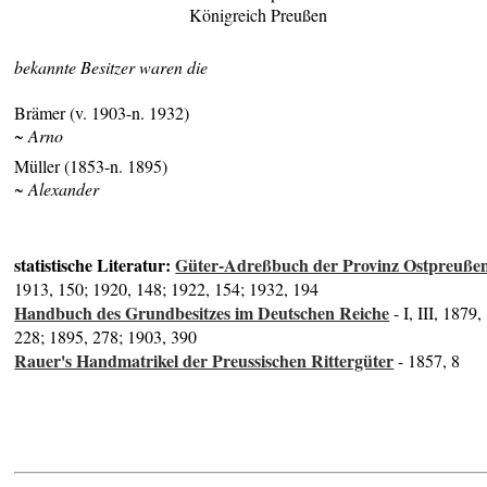
Königreich Preußen
bekannte Besitzer waren die
Brämer (v. 1903-n. 1932)
~ Arno
Müller (1853-n. 1895)
~ Alexander
statistische Literatur:
Güter-Adreßbuch der Provinz Ostpreuße
1913, 150; 1920, 148; 1922, 154; 1932, 194
Handbuch des Grundbesitzes im Deutschen Reiche
- I, III, 1879,
228; 1895, 278; 1903, 390
Rauer's Handmatrikel der Preussischen Rittergüter
- 1857, 8