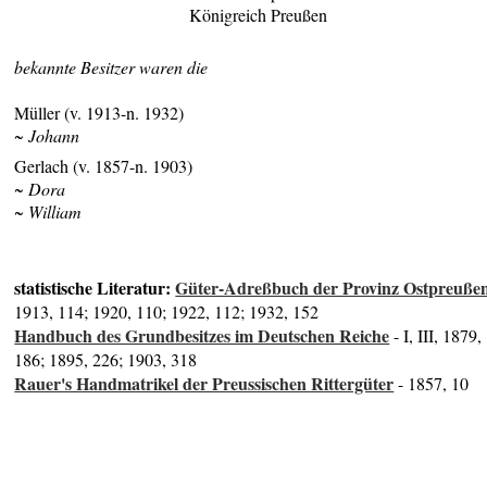
Königreich Preußen
bekannte Besitzer waren die
Müller (v. 1913-n. 1932)
~ Johann
Gerlach (v. 1857-n. 1903)
~ Dora
~ William
statistische Literatur:
Güter-Adreßbuch der Provinz Ostpreuße
1913, 114; 1920, 110; 1922, 112; 1932, 152
Handbuch des Grundbesitzes im Deutschen Reiche
- I, III, 1879,
186; 1895, 226; 1903, 318
Rauer's Handmatrikel der Preussischen Rittergüter
- 1857, 10