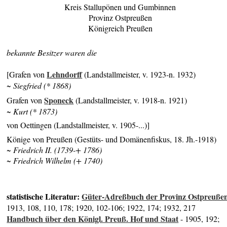
Kreis Stallupönen und Gumbinnen
Provinz Ostpreußen
Königreich Preußen
bekannte Besitzer waren die
Lehndorff
[Grafen von
(Landstallmeister, v. 1923-n. 1932)
~ Siegfried (* 1868)
Sponeck
Grafen von
(Landstallmeister, v. 1918-n. 1921)
~ Kurt (* 1873)
von Oettingen (Landstallmeister, v. 1905-...)]
Könige von Preußen (Gestüts- und Domänenfiskus, 18. Jh.-1918)
~ Friedrich II. (1739-+ 1786)
~ Friedrich Wilhelm (+ 1740)
statistische Literatur:
Güter-Adreßbuch der Provinz Ostpreuße
1913, 108, 110, 178; 1920, 102-106; 1922, 174; 1932, 217
Handbuch über den Königl. Preuß. Hof und Staat
- 1905, 192;