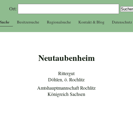
Ort:
 Suche
Besitzersuche
Regionalsuche
Kontakt & Blog
Datenschutz
Neutaubenheim
Rittergut
Döhlen, ö. Rochlitz
Amtshauptmannschaft Rochlitz
Königreich Sachsen