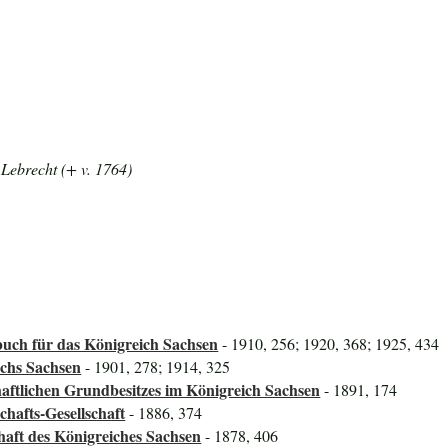
b Lebrecht (+ v. 1764)
uch für das Königreich Sachsen
- 1910, 256; 1920, 368; 1925, 434
ichs Sachsen
- 1901, 278; 1914, 325
aftlichen Grundbesitzes im Königreich Sachsen
- 1891, 174
hafts-Gesellschaft
- 1886, 374
haft des Königreiches Sachsen
- 1878, 406