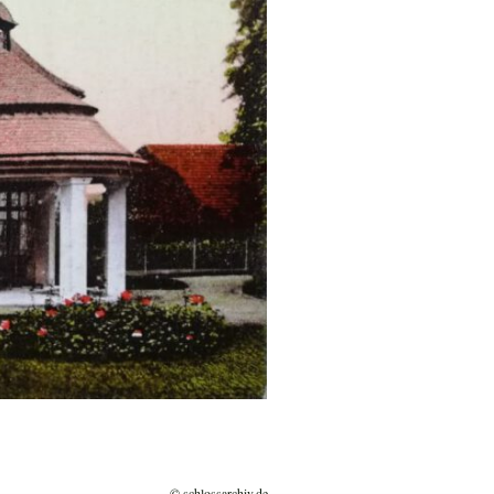
© schlossarchiv.de