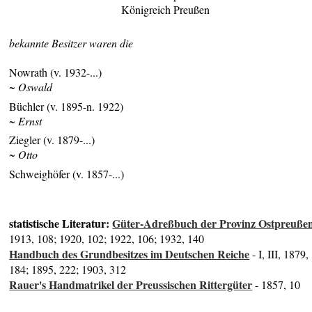
Königreich Preußen
bekannte Besitzer waren die
Nowrath (v. 1932-...)
~ Oswald
Büchler (v. 1895-n. 1922)
~ Ernst
Ziegler (v. 1879-...)
~ Otto
Schweighöfer (v. 1857-...)
statistische Literatur:
Güter-Adreßbuch der Provinz Ostpreuße
1913, 108; 1920, 102; 1922, 106; 1932, 140
Handbuch des Grundbesitzes im Deutschen Reiche
- I, III, 1879,
184; 1895, 222; 1903, 312
Rauer's Handmatrikel der Preussischen Rittergüter
- 1857, 10