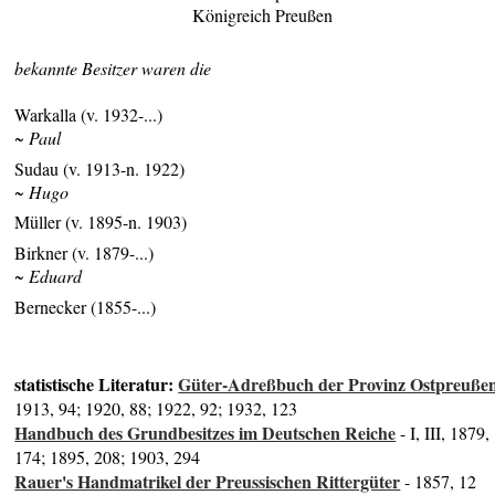
Königreich Preußen
bekannte Besitzer waren die
Warkalla (v. 1932-...)
~ Paul
Sudau (v. 1913-n. 1922)
~ Hugo
Müller (v. 1895-n. 1903)
Birkner (v. 1879-...)
~ Eduard
Bernecker (1855-...)
statistische Literatur:
Güter-Adreßbuch der Provinz Ostpreuße
1913, 94; 1920, 88; 1922, 92; 1932, 123
Handbuch des Grundbesitzes im Deutschen Reiche
- I, III, 1879,
174; 1895, 208; 1903, 294
Rauer's Handmatrikel der Preussischen Rittergüter
- 1857, 12