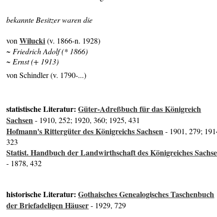
bekannte Besitzer waren die
Wilucki
von
(v. 1866-n. 1928)
~ Friedrich Adolf (* 1866)
~ Ernst (+ 1913)
von Schindler (v. 1790-...)
statistische Literatur:
Güter-Adreßbuch für das Königreich
Sachsen
- 1910, 252; 1920, 360; 1925, 431
Hofmann's Rittergüter des Königreichs Sachsen
- 1901, 279; 191
323
Statist. Handbuch der Landwirthschaft des Königreiches Sachs
- 1878, 432
historische Literatur:
Gothaisches Genealogisches Taschenbuch
der Briefadeligen Häuser
- 1929, 729