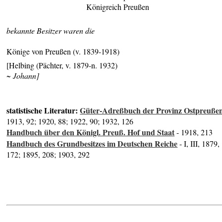
Königreich Preußen
bekannte Besitzer waren die
Könige von Preußen (v. 1839-1918)
[Helbing (Pächter, v. 1879-n. 1932)
~ Johann]
statistische Literatur:
Güter-Adreßbuch der Provinz Ostpreuße
1913, 92; 1920, 88; 1922, 90; 1932, 126
Handbuch über den Königl. Preuß. Hof und Staat
- 1918, 213
Handbuch des Grundbesitzes im Deutschen Reiche
- I, III, 1879,
172; 1895, 208; 1903, 292