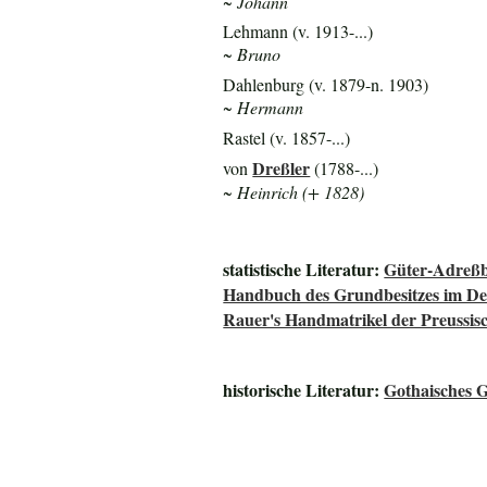
~ Johann
Lehmann (v. 1913-...)
~ Bruno
Dahlenburg (v. 1879-n. 1903)
~ Hermann
Rastel (v. 1857-...)
Dreßler
von
(1788-...)
~ Heinrich (+ 1828)
statistische Literatur:
Güter-Adreßb
Handbuch des Grundbesitzes im De
Rauer's Handmatrikel der Preussisc
historische Literatur:
Gothaisches G