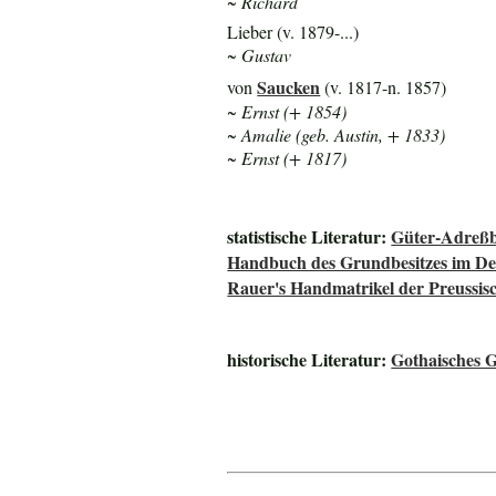
~ Richard
Lieber (v. 1879-...)
~ Gustav
Saucken
von
(v. 1817-n. 1857)
~ Ernst (+ 1854)
~ Amalie (geb. Austin, + 1833)
~ Ernst (+ 1817)
statistische Literatur:
Güter-Adreßb
Handbuch des Grundbesitzes im De
Rauer's Handmatrikel der Preussisc
historische Literatur:
Gothaisches 