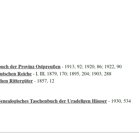
uch der Provinz Ostpreußen
- 1913, 92; 1920, 86; 1922, 90
utschen Reiche
- I, III, 1879, 170; 1895, 204; 1903, 288
hen Rittergüter
- 1857, 12
Genealogisches Taschenbuch der Uradeligen Häuser
- 1930, 534