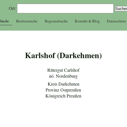
Ort:
 Suche
Besitzersuche
Regionalsuche
Kontakt & Blog
Datenschutz
Karlshof (Darkehmen)
Rittergut Carlshof
nö. Nordenburg
Kreis Darkehmen
Provinz Ostpreußen
Königreich Preußen