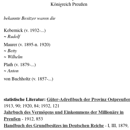
Königreich Preußen
bekannte Besitzer waren die
Kebernick (v. 1932-...)
~ Rudolf
Maurer (v. 1895-n. 1920)
~ Betty
~ Wilhelm
Plath (v. 1879-...)
~ Anton
von Buchholtz (v. 1857-...)
statistische Literatur:
Güter-Adreßbuch der Provinz Ostpreuße
1913, 90; 1920, 84; 1932, 121
Jahrbuch des Vermögens und Einkommens der Millionäre in
Preußen
- 1912, 853
Handbuch des Grundbesitzes im Deutschen Reiche
- I, III, 1879,