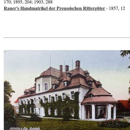
170; 1895, 204; 1903, 288
Rauer's Handmatrikel der Preussischen Rittergüter
- 1857, 12