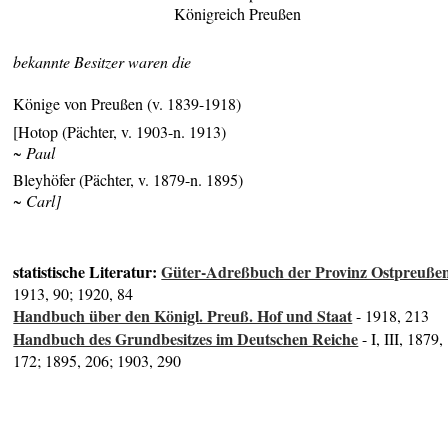
Königreich Preußen
bekannte Besitzer waren die
Könige von Preußen (v. 1839-1918)
[Hotop (Pächter, v. 1903-n. 1913)
~ Paul
Bleyhöfer (Pächter, v. 1879-n. 1895)
~ Carl]
statistische Literatur:
Güter-Adreßbuch der Provinz Ostpreuße
1913, 90; 1920, 84
Handbuch über den Königl. Preuß. Hof und Staat
- 1918, 213
Handbuch des Grundbesitzes im Deutschen Reiche
- I, III, 1879,
172; 1895, 206; 1903, 290