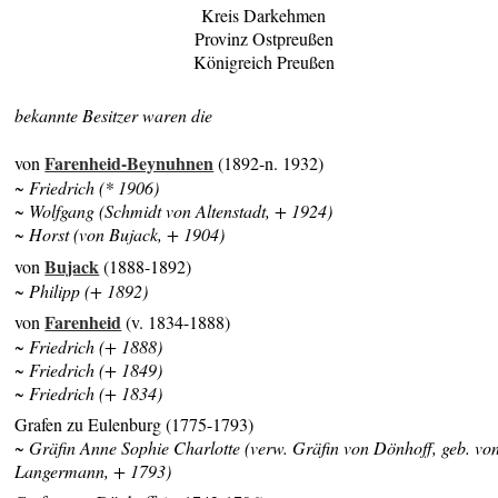
Kreis Darkehmen
Provinz Ostpreußen
Königreich Preußen
bekannte Besitzer waren die
Farenheid-Beynuhnen
von
(1892-n. 1932)
~ Friedrich (* 1906)
~ Wolfgang (Schmidt von Altenstadt, + 1924)
~ Horst (von Bujack, + 1904)
Bujack
von
(1888-1892)
~ Philipp (+ 1892)
Farenheid
von
(v. 1834-1888)
~ Friedrich (+ 1888)
~ Friedrich (+ 1849)
~ Friedrich (+ 1834)
Grafen zu Eulenburg (1775-1793)
~ Gräfin Anne Sophie Charlotte (verw. Gräfin von Dönhoff, geb. vo
Langermann, + 1793)