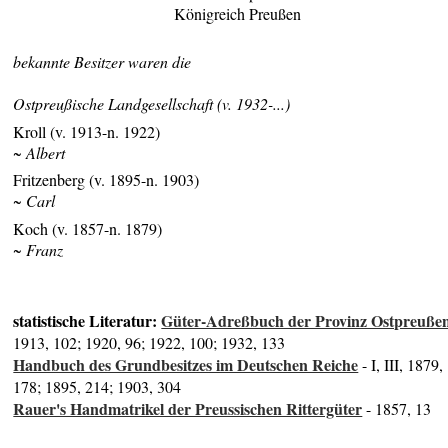
Königreich Preußen
bekannte Besitzer waren die
Ostpreußische Landgesellschaft (v. 1932-...)
Kroll (v. 1913-n. 1922)
~ Albert
Fritzenberg (v. 1895-n. 1903)
~ Carl
Koch (v. 1857-n. 1879)
~ Franz
statistische Literatur:
Güter-Adreßbuch der Provinz Ostpreuße
1913, 102; 1920, 96; 1922, 100; 1932, 133
Handbuch des Grundbesitzes im Deutschen Reiche
- I, III, 1879,
178; 1895, 214; 1903, 304
Rauer's Handmatrikel der Preussischen Rittergüter
- 1857, 13