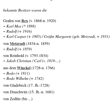
bekannte Besitzer waren die
Rex
Grafen von
(v. 1868-n. 1920)
~ Karl Max (* 1888)
~ Rudolf (+ 1916)
~ Karl Caspar (+ 1905) / Gräfin Margarete (geb. Metzradt, + 1931)
Metzradt
von
(1834-n. 1859)
~ Rudolf (+ 1859)
von Reinhold (v. 1793-1834)
~ Jakob Christian / Carl (v. 1819-...)
Winckel
aus dem
(1728-n. 1766)
~ Bodo (+ 1811)
~ Bodo Wilhelm (+ 1742)
von Gladebeck (17. Jh.-1728)
von Draschwitz (15. Jh.-n. 1681)
von Zedlitz (bis ...)