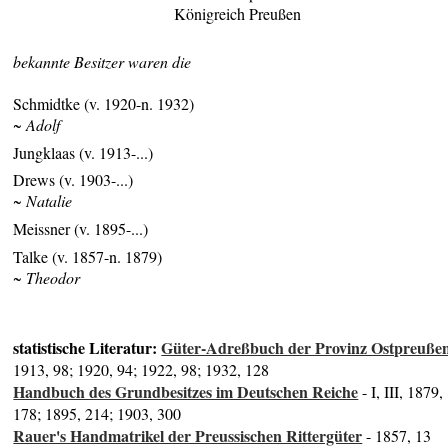
Königreich Preußen
bekannte Besitzer waren die
Schmidtke (v. 1920-n. 1932)
~ Adolf
Jungklaas (v. 1913-...)
Drews (v. 1903-...)
~ Natalie
Meissner (v. 1895-...)
Talke (v. 1857-n. 1879)
~ Theodor
statistische Literatur:
Güter-Adreßbuch der Provinz Ostpreuße
1913, 98; 1920, 94; 1922, 98; 1932, 128
Handbuch des Grundbesitzes im Deutschen Reiche
- I, III, 1879,
178; 1895, 214; 1903, 300
Rauer's Handmatrikel der Preussischen Rittergüter
- 1857, 13