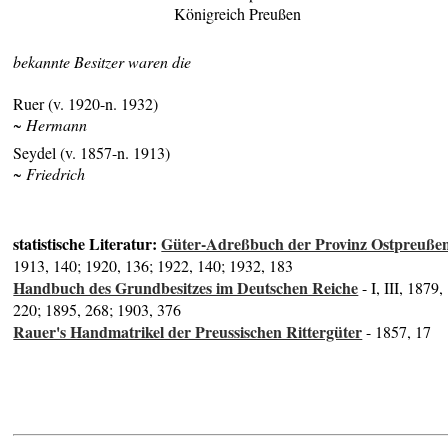
Königreich Preußen
bekannte Besitzer waren die
Ruer (v. 1920-n. 1932)
~ Hermann
Seydel (v. 1857-n. 1913)
~ Friedrich
statistische Literatur:
Güter-Adreßbuch der Provinz Ostpreuße
1913, 140; 1920, 136; 1922, 140; 1932, 183
Handbuch des Grundbesitzes im Deutschen Reiche
- I, III, 1879,
220; 1895, 268; 1903, 376
Rauer's Handmatrikel der Preussischen Rittergüter
- 1857, 17