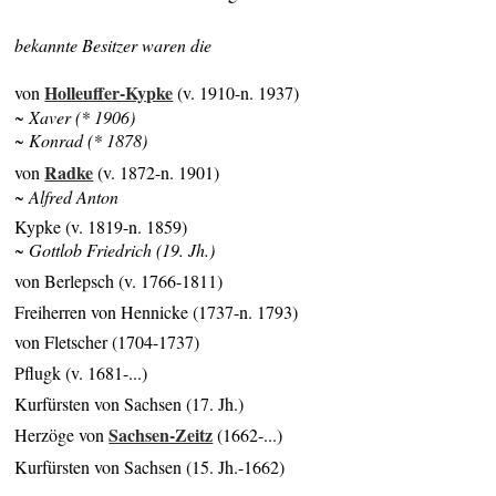
bekannte Besitzer waren die
Holleuffer-Kypke
von
(v. 1910-n. 1937)
~ Xaver (* 1906)
~ Konrad (* 1878)
Radke
von
(v. 1872-n. 1901)
~ Alfred Anton
Kypke (v. 1819-n. 1859)
~ Gottlob Friedrich (19. Jh.)
von Berlepsch (v. 1766-1811)
Freiherren von Hennicke (1737-n. 1793)
von Fletscher (1704-1737)
Pflugk (v. 1681-...)
Kurfürsten von Sachsen (17. Jh.)
Sachsen-Zeitz
Herzöge von
(1662-...)
Kurfürsten von Sachsen (15. Jh.-1662)