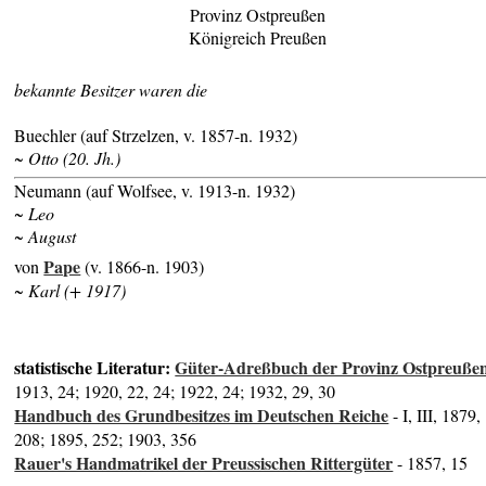
Provinz Ostpreußen
Königreich Preußen
bekannte Besitzer waren die
Buechler (auf Strzelzen, v. 1857-n. 1932)
~ Otto (20. Jh.)
Neumann (auf Wolfsee, v. 1913-n. 1932)
~ Leo
~ August
Pape
von
(v. 1866-n. 1903)
~ Karl (+ 1917)
statistische Literatur:
Güter-Adreßbuch der Provinz Ostpreuße
1913, 24; 1920, 22, 24; 1922, 24; 1932, 29, 30
Handbuch des Grundbesitzes im Deutschen Reiche
- I, III, 1879,
208; 1895, 252; 1903, 356
Rauer's Handmatrikel der Preussischen Rittergüter
- 1857, 15