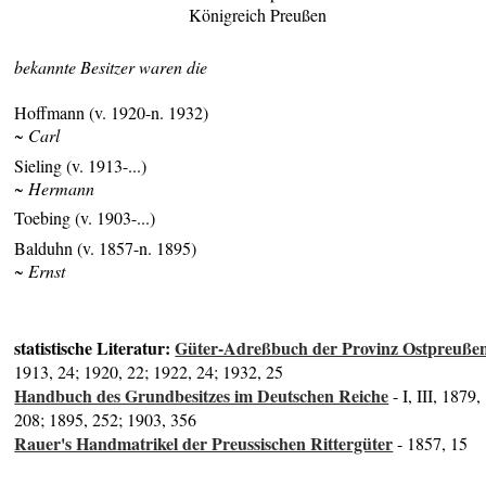
Königreich Preußen
bekannte Besitzer waren die
Hoffmann (v. 1920-n. 1932)
~ Carl
Sieling (v. 1913-...)
~ Hermann
Toebing (v. 1903-...)
Balduhn (v. 1857-n. 1895)
~ Ernst
statistische Literatur:
Güter-Adreßbuch der Provinz Ostpreuße
1913, 24; 1920, 22; 1922, 24; 1932, 25
Handbuch des Grundbesitzes im Deutschen Reiche
- I, III, 1879,
208; 1895, 252; 1903, 356
Rauer's Handmatrikel der Preussischen Rittergüter
- 1857, 15