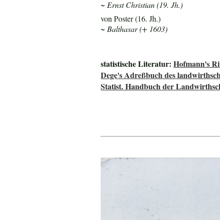
~ Ernst Christian (19. Jh.)
von Poster (16. Jh.)
~ Balthasar (+ 1603)
statistische Literatur:
Hofmann's Rit
Dege's Adreßbuch des landwirthsch
Statist. Handbuch der Landwirthsc