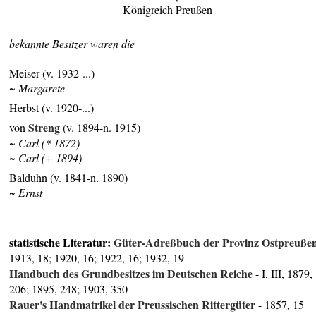
Königreich Preußen
bekannte Besitzer waren die
Meiser (v. 1932-...)
~ Margarete
Herbst (v. 1920-...)
Streng
von
(v. 1894-n. 1915)
~ Carl (* 1872)
~ Carl (+ 1894)
Balduhn (v. 1841-n. 1890)
~ Ernst
statistische Literatur:
Güter-Adreßbuch der Provinz Ostpreuße
1913, 18; 1920, 16; 1922, 16; 1932, 19
Handbuch des Grundbesitzes im Deutschen Reiche
- I, III, 1879,
206; 1895, 248; 1903, 350
Rauer's Handmatrikel der Preussischen Rittergüter
- 1857, 15