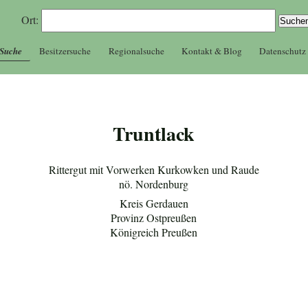
Ort:
 Suche
Besitzersuche
Regionalsuche
Kontakt & Blog
Datenschutz
Truntlack
Rittergut mit Vorwerken Kurkowken und Raude
nö. Nordenburg
Kreis Gerdauen
Provinz Ostpreußen
Königreich Preußen