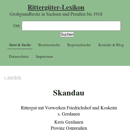
Rittergüter-Lexikon
Großgrundbesitz in Sachsen und Preußen bis 1918
Ort:
Start & Suche
Besitzersuche
Regionalsuche
Kontakt & Blog
Datenschutz
Impressum
« zurück
Skandau
Rittergut mit Vorwerken Friedrichshof und Koskeim
s. Gerdauen
Kreis Gerdauen
Provinz Ostpreußen