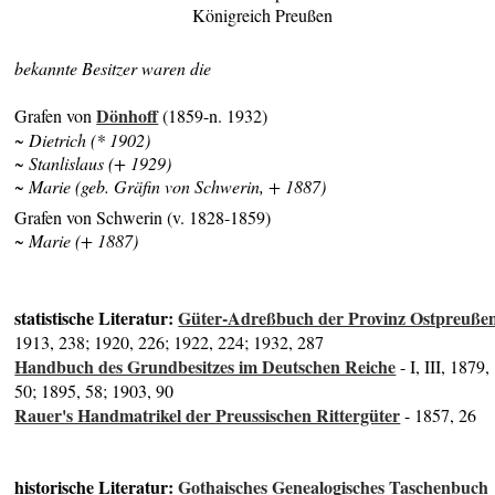
Königreich Preußen
bekannte Besitzer waren die
Dönhoff
Grafen von
(1859-n. 1932)
~ Dietrich (* 1902)
~ Stanlislaus (+ 1929)
~ Marie (geb. Gräfin von Schwerin, + 1887)
Grafen von Schwerin (v. 1828-1859)
~ Marie (+ 1887)
statistische Literatur:
Güter-Adreßbuch der Provinz Ostpreuße
1913, 238; 1920, 226; 1922, 224; 1932, 287
Handbuch des Grundbesitzes im Deutschen Reiche
- I, III, 1879,
50; 1895, 58; 1903, 90
Rauer's Handmatrikel der Preussischen Rittergüter
- 1857, 26
historische Literatur:
Gothaisches Genealogisches Taschenbuch