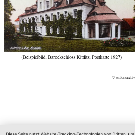
(Beispielbild, Barockschloss Kittlitz, Postkarte 1927)
© schlossarchiv
Diese Seite nutzt Website-Tracking-Technologien von Dritten, um