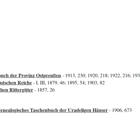
uch der Provinz Ostpreußen
- 1913, 230; 1920, 218; 1922, 216; 19
utschen Reiche
- I, III, 1879, 46; 1895, 54; 1903, 82
hen Rittergüter
- 1857, 26
Genealogisches Taschenbuch der Uradeligen Häuser
- 1906, 673