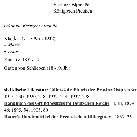
Provinz Ostpreußen
Königreich Preußen
bekannte Besitzer waren die
Klugkist (v. 1879-n. 1932)
~ Marie
~ Louis
Koch (v. 1857-...)
Grafen von Schlieben (18.-19. Jh.)
statistische Literatur:
Güter-Adreßbuch der Provinz Ostpreuße
1913, 230; 1920, 218; 1922, 214; 1932, 278
Handbuch des Grundbesitzes im Deutschen Reiche
- I, III, 1879,
46; 1895, 54; 1903, 80
Rauer's Handmatrikel der Preussischen Rittergüter
- 1857, 26