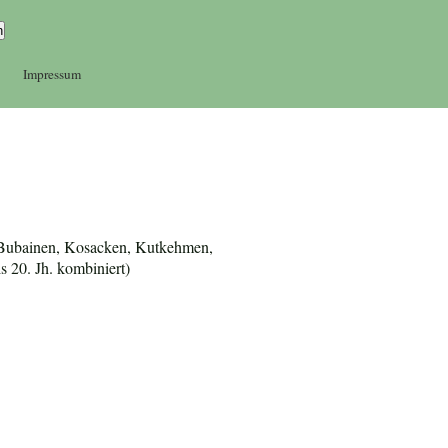
Impressum
ß-Bubainen, Kosacken, Kutkehmen,
 20. Jh. kombiniert)