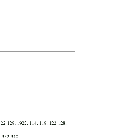
122-128; 1922, 114, 118, 122-128,
8, 332-340