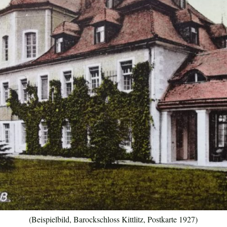
(Beispielbild, Barockschloss Kittlitz, Postkarte 1927)