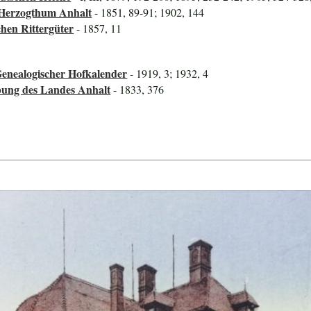
 Herzogthum Anhalt
- 1851, 89-91; 1902, 144
hen Rittergüter
- 1857, 11
Genealogischer Hofkalender
- 1919, 3; 1932, 4
bung des Landes Anhalt
- 1833, 376