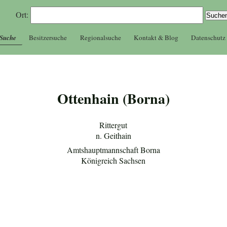
Ort:
 Suche
Besitzersuche
Regionalsuche
Kontakt & Blog
Datenschutz
Ottenhain (Borna)
Rittergut
n. Geithain
Amtshauptmannschaft Borna
Königreich Sachsen