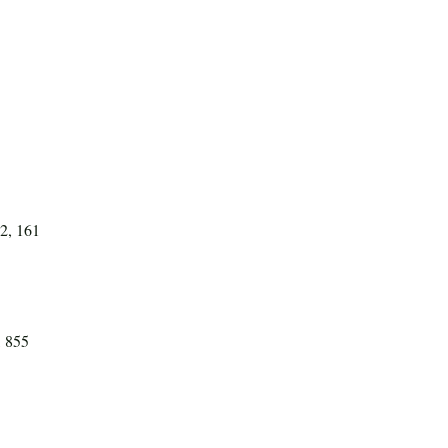
32, 161
, 855