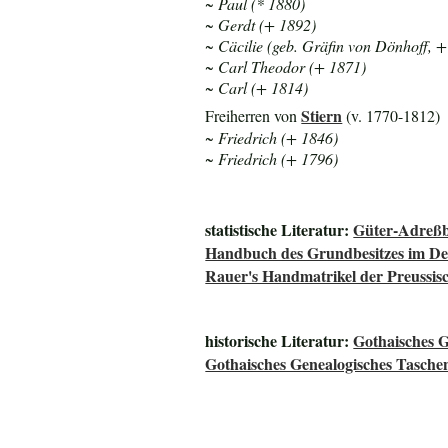
~ Paul (* 1880)
~ Gerdt (+ 1892)
~ Cäcilie (geb. Gräfin von Dönhoff, 
~ Carl Theodor (+ 1871)
~ Carl (+ 1814)
Stiern
Freiherren von
(v. 1770-1812)
~ Friedrich (+ 1846)
~ Friedrich (+ 1796)
statistische Literatur:
Güter-Adreßb
Handbuch des Grundbesitzes im De
Rauer's Handmatrikel der Preussisc
historische Literatur:
Gothaisches G
Gothaisches Genealogisches Tasche