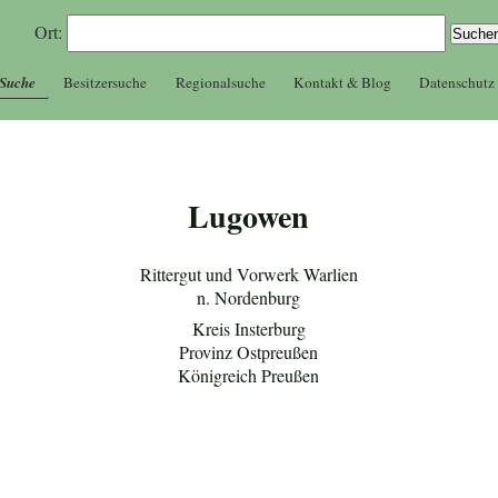
Ort:
 Suche
Besitzersuche
Regionalsuche
Kontakt & Blog
Datenschutz
Lugowen
Rittergut und Vorwerk Warlien
n. Nordenburg
Kreis Insterburg
Provinz Ostpreußen
Königreich Preußen