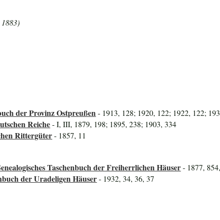
+ 1883)
uch der Provinz Ostpreußen
- 1913, 128; 1920, 122; 1922, 122; 19
utschen Reiche
- I, III, 1879, 198; 1895, 238; 1903, 334
hen Rittergüter
- 1857, 11
enealogisches Taschenbuch der Freiherrlichen Häuser
- 1877, 854
nbuch der Uradeligen Häuser
- 1932, 34, 36, 37