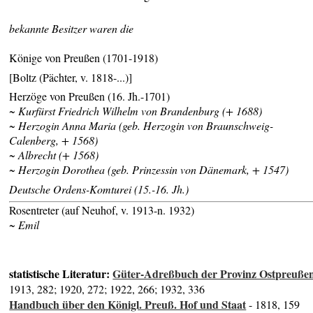
bekannte Besitzer waren die
Könige von Preußen (1701-1918)
[Boltz (Pächter, v. 1818-...)]
Herzöge von Preußen (16. Jh.-1701)
~ Kurfürst Friedrich Wilhelm von Brandenburg (+ 1688)
~ Herzogin Anna Maria (geb. Herzogin von Braunschweig-
Calenberg, + 1568)
~ Albrecht (+ 1568)
~ Herzogin Dorothea (geb. Prinzessin von Dänemark, +
1547)
Deutsche Ordens-Komturei (15.-16. Jh.)
Rosentreter (auf Neuhof, v. 1913-n. 1932)
~ Emil
statistische Literatur:
Güter-Adreßbuch der Provinz Ostpreuße
1913, 282; 1920, 272; 1922, 266; 1932, 336
Handbuch über den Königl. Preuß. Hof und Staat
- 1818, 159