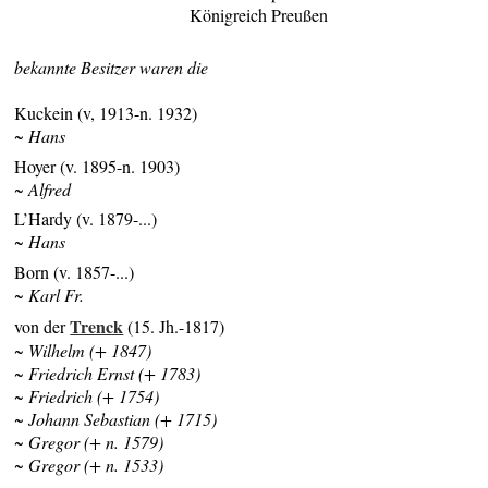
Königreich Preußen
bekannte Besitzer waren die
Kuckein (v, 1913-n. 1932)
~ Hans
Hoyer (v. 1895-n. 1903)
~ Alfred
L’Hardy (v. 1879-...)
~ Hans
Born (v. 1857-...)
~ Karl Fr.
Trenck
von der
(15. Jh.-1817)
~ Wilhelm (+ 1847)
~ Friedrich Ernst (+ 1783)
~ Friedrich (+ 1754)
~ Johann Sebastian (+ 1715)
~ Gregor (+ n. 1579)
~ Gregor (+ n. 1533)