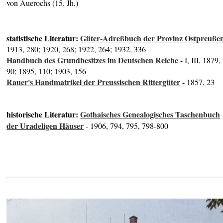
von Auerochs (15. Jh.)
statistische Literatur:
Güter-Adreßbuch der Provinz Ostpreuße
1913, 280; 1920, 268; 1922, 264; 1932, 336
Handbuch des Grundbesitzes im Deutschen Reiche
- I, III, 1879,
90; 1895, 110; 1903, 156
Rauer's Handmatrikel der Preussischen Rittergüter
- 1857, 23
historische Literatur:
Gothaisches Genealogisches Taschenbuch
der Uradeligen Häuser
- 1906, 794, 795, 798-800