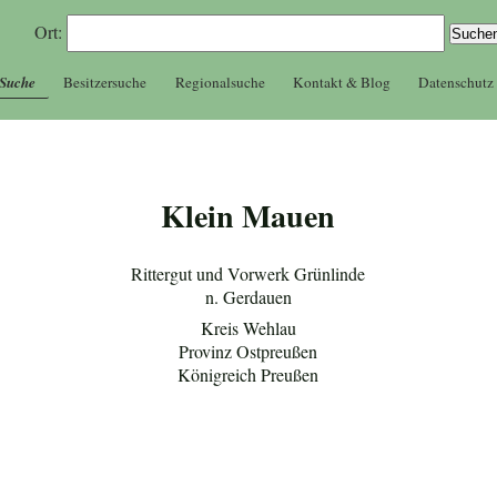
Ort:
 Suche
Besitzersuche
Regionalsuche
Kontakt & Blog
Datenschutz
Klein Mauen
Rittergut und Vorwerk Grünlinde
n. Gerdauen
Kreis Wehlau
Provinz Ostpreußen
Königreich Preußen