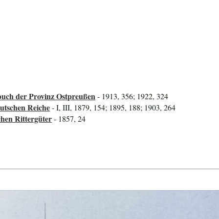
uch der Provinz Ostpreußen
- 1913, 356; 1922, 324
utschen Reiche
- I, III, 1879, 154; 1895, 188; 1903, 264
hen Rittergüter
- 1857, 24