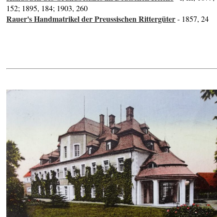
152; 1895, 184; 1903, 260
Rauer's Handmatrikel der Preussischen Rittergüter
- 1857, 24