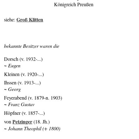
Königreich Preußen
Groß Klitten
siehe:
bekannte Besitzer waren die
Dorsch (v. 1932-...)
~ Eugen
Kleinen (v. 1920-...)
Ihssen (v. 1913-...)
~ Georg
Feyerabend (v. 1879-n. 1903)
~ Franz Gustav
Höpfner (v. 1857-...)
Petzinger
von
(18. Jh.)
~ Johann Theophil (+ 1800)