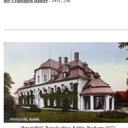
der Uradeligen Häuser
- 1931, 230
(Beispielbild, Barockschloss Kittlitz, Postkarte 1927)