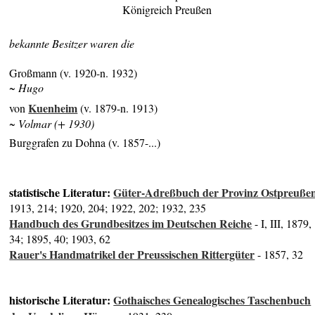
Königreich Preußen
bekannte Besitzer waren die
Großmann (v. 1920-n. 1932)
~ Hugo
Kuenheim
von
(v. 1879-n. 1913)
~ Volmar (+ 1930)
Burggrafen zu Dohna (v. 1857-...)
statistische Literatur:
Güter-Adreßbuch der Provinz Ostpreuße
1913, 214; 1920, 204; 1922, 202; 1932, 235
Handbuch des Grundbesitzes im Deutschen Reiche
- I, III, 1879,
34; 1895, 40; 1903, 62
Rauer's Handmatrikel der Preussischen Rittergüter
- 1857, 32
historische Literatur:
Gothaisches Genealogisches Taschenbuch