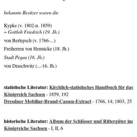
bekannte Besitzer waren die
Kypke (v. 1802-n. 1859)
~ Gottlob Friedrich (19. Jh.)
von Berlepsch (v. 1766-...)
Freiherren von Hennicke (18. Jh.)
Stadt Pegau (16. Jh.)
von Draschwitz (...-16. Jh.)
statistische Literatur:
Kirchlich-statistisches Handbuch für das
Königreich Sachsen
- 1859, 192
Dresdner Mobiliar-Brand-Cassen-Extract
- 1766, 14; 1803, 25
historische Literatur:
Album der Schlösser und Rittergüter im
Königreiche Sachsen
- I, II, 6