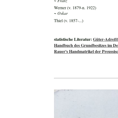
~ Franz
Werner (v. 1879-n. 1922)
~ Oskar
Thiel (v. 1857-...)
statistische Literatur:
Güter-Adreßb
Handbuch des Grundbesitzes im De
Rauer's Handmatrikel der Preussisc