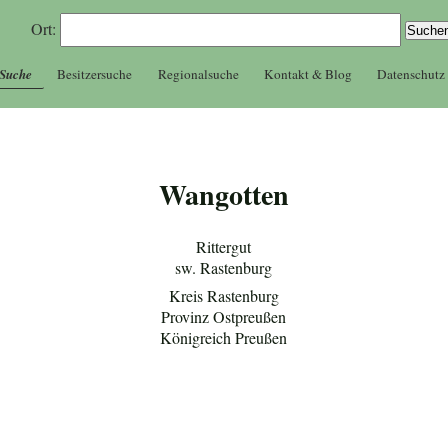
Ort:
 Suche
Besitzersuche
Regionalsuche
Kontakt & Blog
Datenschutz
Wangotten
Rittergut
sw. Rastenburg
Kreis Rastenburg
Provinz Ostpreußen
Königreich Preußen