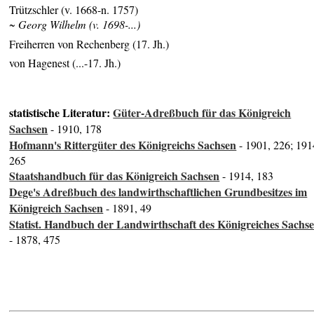
Trützschler (v. 1668-n. 1757)
~ Georg Wilhelm (v. 1698-...)
Freiherren von Rechenberg (17. Jh.)
von Hagenest (...-17. Jh.)
statistische Literatur:
Güter-Adreßbuch für das Königreich
Sachsen
- 1910, 178
Hofmann's Rittergüter des Königreichs Sachsen
- 1901, 226; 191
265
Staatshandbuch für das Königreich Sachsen
- 1914, 183
Dege's Adreßbuch des landwirthschaftlichen Grundbesitzes im
Königreich Sachsen
- 1891, 49
Statist. Handbuch der Landwirthschaft des Königreiches Sachs
- 1878, 475