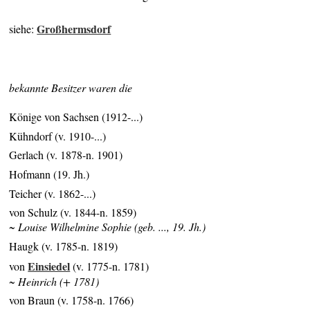
Großhermsdorf
siehe:
bekannte Besitzer waren die
Könige von Sachsen (1912-...)
Kühndorf (v. 1910-...)
Gerlach (v. 1878-n. 1901)
Hofmann (19. Jh.)
Teicher (v. 1862-...)
von Schulz (v. 1844-n. 1859)
~ Louise Wilhelmine Sophie (geb. ..., 19. Jh.)
Haugk (v. 1785-n. 1819)
Einsiedel
von
(v. 1775-n. 1781)
~ Heinrich (+ 1781)
von Braun (v. 1758-n. 1766)