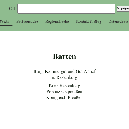
Ort:
 Suche
Besitzersuche
Regionalsuche
Kontakt & Blog
Datenschutz
Barten
Burg, Kammergut und Gut Althof
n. Rastenburg
Kreis Rastenburg
Provinz Ostpreußen
Königreich Preußen