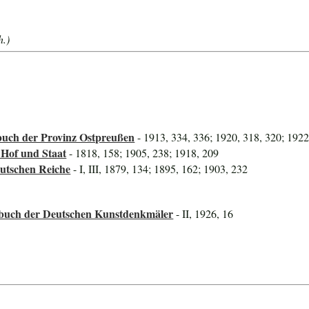
h.)
uch der Provinz Ostpreußen
- 1913, 334, 336; 1920, 318, 320; 1922
 Hof und Staat
- 1818, 158; 1905, 238; 1918, 209
utschen Reiche
- I, III, 1879, 134; 1895, 162; 1903, 232
buch der Deutschen Kunstdenkmäler
- II, 1926, 16