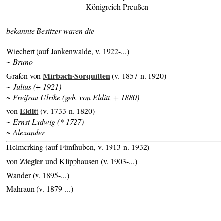
Königreich Preußen
bekannte Besitzer waren die
Wiechert (auf Jankenwalde, v. 1922-...)
~ Bruno
Mirbach-Sorquitten
Grafen von
(v. 1857-n. 1920)
~ Julius (+ 1921)
~ Freifrau Ulrike (geb. von Elditt, + 1880)
Elditt
von
(v. 1733-n. 1820)
~ Ernst Ludwig (* 1727)
~ Alexander
Helmerking (auf Fünfhuben, v. 1913-n. 1932)
Ziegler
von
und Klipphausen (v. 1903-...)
Wander (v. 1895-...)
Mahraun (v. 1879-...)