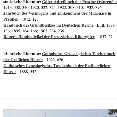
statistische Literatur:
Güter-Adreßbuch der Provinz Ostpreuße
1913, 338, 340; 1920, 322, 324; 1922, 308, 310; 1932, 396
Jahrbuch des Vermögens und Einkommens der Millionäre in
Preußen
- 1912, 123
Handbuch des Grundbesitzes im Deutschen Reiche
- I, III, 1879,
136; 1895, 164, 166; 1903, 234, 236
Rauer's Handmatrikel der Preussischen Rittergüter
- 1857, 27
historische Literatur:
Gothaisches Genealogisches Taschenbuch
der Gräflichen Häuser
- 1922, 626
Gothaisches Genealogisches Taschenbuch der Freiherrlichen
Häuser
- 1888, 542