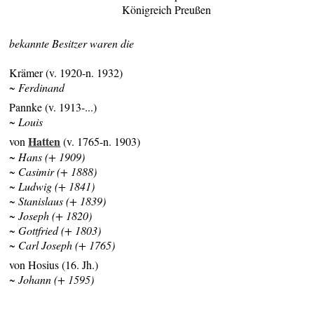
Königreich Preußen
bekannte Besitzer waren die
Krämer (v. 1920-n. 1932)
~ Ferdinand
Pannke (v. 1913-...)
~ Louis
Hatten
von
(v. 1765-n. 1903)
~ Hans (+ 1909)
~ Casimir (+ 1888)
~ Ludwig (+ 1841)
~ Stanislaus (+ 1839)
~ Joseph (+ 1820)
~ Gottfried (+ 1803)
~ Carl Joseph (+ 1765)
von Hosius (16. Jh.)
~ Johann (+ 1595)