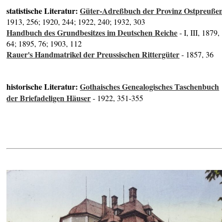
statistische Literatur:
Güter-Adreßbuch der Provinz Ostpreuße
1913, 256; 1920, 244; 1922, 240; 1932, 303
Handbuch des Grundbesitzes im Deutschen Reiche
- I, III, 1879,
64; 1895, 76; 1903, 112
Rauer's Handmatrikel der Preussischen Rittergüter
- 1857, 36
historische Literatur:
Gothaisches Genealogisches Taschenbuch
der Briefadeligen Häuser
- 1922, 351-355