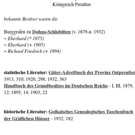
Königreich Preußen
bekannte Besitzer waren die
Dohna-Schlobitten
Burggrafen zu
(v. 1879-n. 1932)
~ Eberhard (* 1875)
~ Eberhard (+ 1905)
~ Richard Friedrich (+ 1894)
statistische Literatur:
Güter-Adreßbuch der Provinz Ostpreuße
1913, 310; 1920, 298; 1932, 363
Handbuch des Grundbesitzes im Deutschen Reiche
- I, III, 1879,
12; 1895, 14; 1903, 22
historische Literatur:
Gothaisches Genealogisches Taschenbuch
der Gräflichen Häuser
- 1932, 182