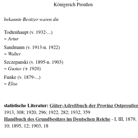
Königreich Preußen
bekannte Besitzer waren die
Todtenhaupt (v. 1932-...)
~ Artur
Sandmann (v. 1913-n. 1922)
~ Walter
Szczepanski (v. 1895-n. 1903)
~ Gustav (+ 1920)
Funke (v. 1879-...)
~ Elise
statistische Literatur:
Güter-Adreßbuch der Provinz Ostpreuße
1913, 308; 1920, 296; 1922, 282; 1932, 359
Handbuch des Grundbesitzes im Deutschen Reiche
- I, III, 1879,
10; 1895, 12; 1903, 18