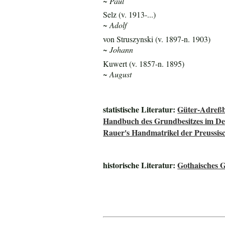
~ Paul
Selz (v. 1913-...)
~ Adolf
von Struszynski (v. 1897-n. 1903)
~ Johann
Kuwert (v. 1857-n. 1895)
~ August
statistische Literatur:
Güter-Adreßb
Handbuch des Grundbesitzes im De
Rauer's Handmatrikel der Preussisc
historische Literatur:
Gothaisches G