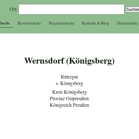
Ort:
 Suche
Besitzersuche
Regionalsuche
Kontakt & Blog
Datenschutz
Wernsdorf (Königsberg)
Rittergut
s. Königsberg
Kreis Königsberg
Provinz Ostpreußen
Königreich Preußen