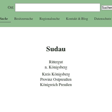
Ort:
 Suche
Besitzersuche
Regionalsuche
Kontakt & Blog
Datenschutz
Sudau
Rittergut
n. Königsberg
Kreis Königsberg
Provinz Ostpreußen
Königreich Preußen