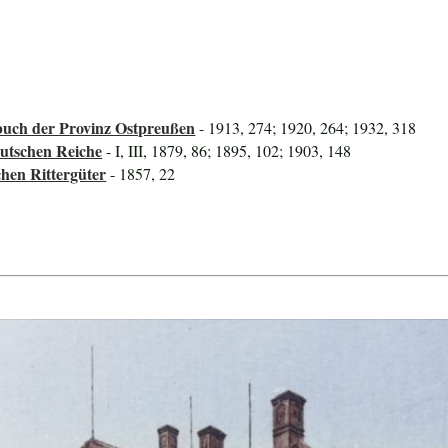
uch der Provinz Ostpreußen
- 1913, 274; 1920, 264; 1932, 318
utschen Reiche
- I, III, 1879, 86; 1895, 102; 1903, 148
hen Rittergüter
- 1857, 22