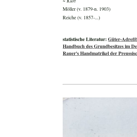
~ Kurt
Möller (v. 1879-n. 1903)
Reiche (v. 1857-...)
statistische Literatur:
Güter-Adreßb
Handbuch des Grundbesitzes im De
Rauer's Handmatrikel der Preussisc