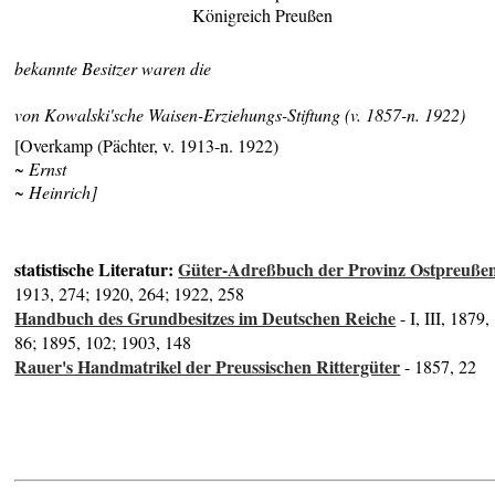
Königreich Preußen
bekannte Besitzer waren die
von Kowalski'sche Waisen-Erziehungs-Stiftung (v. 1857-n. 1922)
[Overkamp (Pächter, v. 1913-n. 1922)
~ Ernst
~ Heinrich]
statistische Literatur:
Güter-Adreßbuch der Provinz Ostpreuße
1913, 274; 1920, 264; 1922, 258
Handbuch des Grundbesitzes im Deutschen Reiche
- I, III, 1879,
86; 1895, 102; 1903, 148
Rauer's Handmatrikel der Preussischen Rittergüter
- 1857, 22