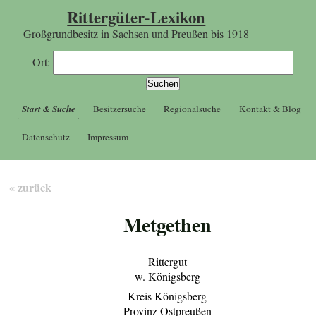
Rittergüter-Lexikon
Großgrundbesitz in Sachsen und Preußen bis 1918
Ort:
Start & Suche
Besitzersuche
Regionalsuche
Kontakt & Blog
Datenschutz
Impressum
« zurück
Metgethen
Rittergut
w. Königsberg
Kreis Königsberg
Provinz Ostpreußen