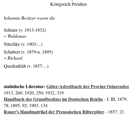
Königreich Preußen
bekannte Besitzer waren die
Sehmer (v. 1913-1932)
~ Waldemar
Nitschke (v. 1903-...)
Schubert (v. 1879-n. 1895)
~ Richard
Quedenfeldt (v. 1857-...)
statistische Literatur:
Güter-Adreßbuch der Provinz Ostpreuße
1913, 260; 1920, 250; 1932, 319
Handbuch des Grundbesitzes im Deutschen Reiche
- I, III, 1879,
78; 1895, 92; 1903, 134
Rauer's Handmatrikel der Preussischen Rittergüter
- 1857, 21